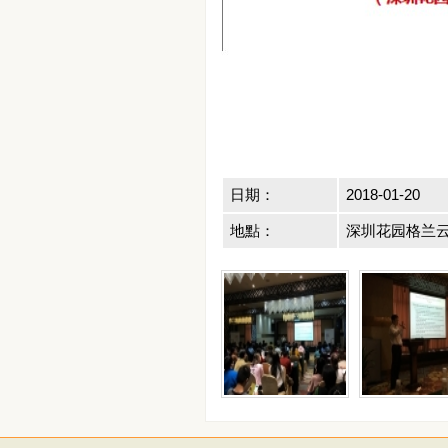
日期：
2018-01-20
地點：
深圳花园格兰云