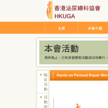
臨
Hands-on Perineal Repair Wo
近
活
動
活
動
回